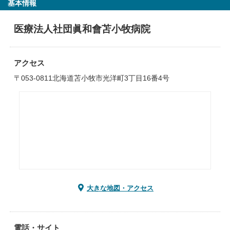
基本情報
医療法人社団眞和會苫小牧病院
アクセス
〒053-0811北海道苫小牧市光洋町3丁目16番4号
大きな地図・アクセス
電話・サイト