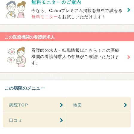
今なら、Calooプレミアム掲載を無料で試せる
無料モニター
をお試しいただけます！
この医療機関の看護師求人
看護師の求人・転職情報はこちら！この医療
機関の看護師求人の有無がご確認いただけま
す。
この病院のメニュー
病院TOP
地図
口コミ