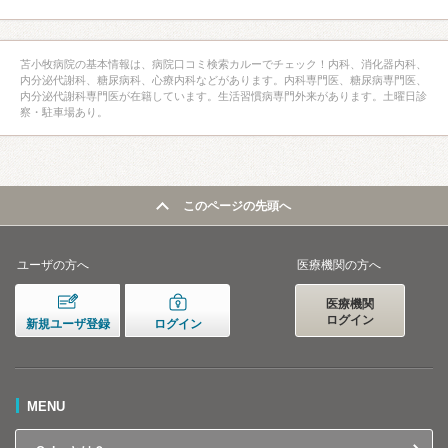
苫小牧病院の基本情報は、病院口コミ検索カルーでチェック！内科、消化器内科、
内分泌代謝科、糖尿病科、心療内科などがあります。内科専門医、糖尿病専門医、
内分泌代謝科専門医が在籍しています。生活習慣病専門外来があります。土曜日診
察・駐車場あり。
このページの先頭へ
ユーザの方へ
医療機関の方へ
医療機関
ログイン
新規ユーザ登録
ログイン
MENU