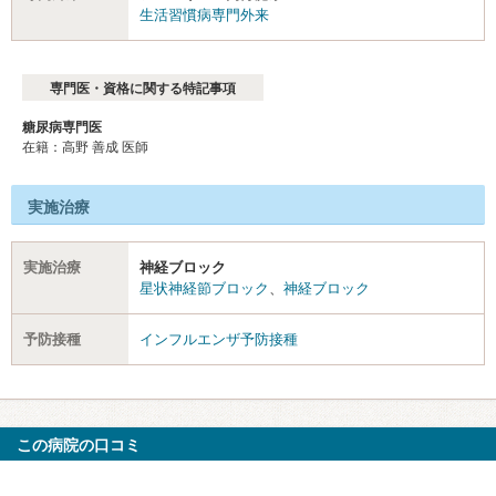
生活習慣病専門外来
専門医・資格に関する特記事項
糖尿病専門医
在籍：高野 善成 医師
実施治療
実施治療
神経ブロック
星状神経節ブロック
、
神経ブロック
予防接種
インフルエンザ予防接種
この病院の口コミ