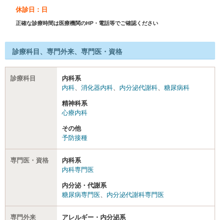
休診日：日
正確な診療時間は医療機関のHP・電話等でご確認ください
診療科目、専門外来、専門医・資格
診療科目
内科系
内科
、
消化器内科
、
内分泌代謝科
、
糖尿病科
精神科系
心療内科
その他
予防接種
専門医・資格
内科系
内科専門医
内分泌・代謝系
糖尿病専門医
、
内分泌代謝科専門医
専門外来
アレルギー・内分泌系