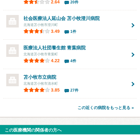
2.64
20件
社会医療法人延山会 苫小牧澄川病院
北海道苫小牧市澄川町
3.49
1件
医療法人社団養生館
青葉病院
北海道苫小牧市青葉町
4.22
4件
苫小牧市立病院
北海道苫小牧市清水町
3.85
27件
この近くの病院をもっと見る »
この医療機関の関係者の方へ