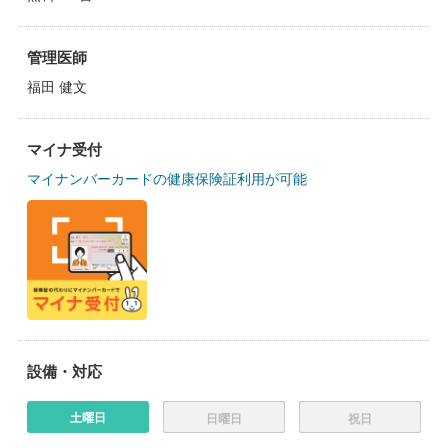
管理医師
福田 健文
マイナ受付
マイナンバーカードの健康保険証利用が可能
設備・対応
土曜日
日曜日
祝日