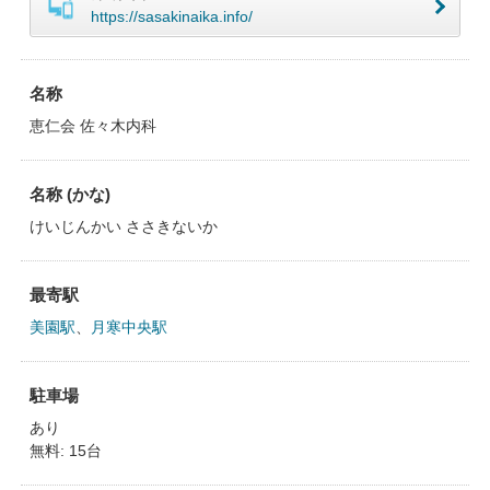
https://sasakinaika.info/
名称
恵仁会 佐々木内科
名称 (かな)
けいじんかい ささきないか
最寄駅
美園駅
、
月寒中央駅
駐車場
あり
無料: 15台