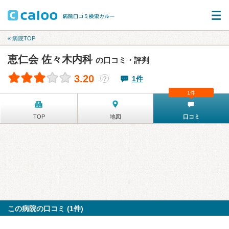
« 病院TOP
恵仁会 佐々木内科
の口コミ・評判
3.20
1件
？
1件
TOP
地図
口コミ
この病院の口コミ (1件)