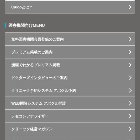
Calooとは？
医療機関向けMENU
無料医療機関会員登録のご案内
プレミアム掲載のご案内
漫画でわかるプレミアム掲載
ドクターズインタビューのご案内
クリニック予約システム アポクル予約
WEB問診システム アポクル問診
レセコンアナライザー
クリニック経営マガジン