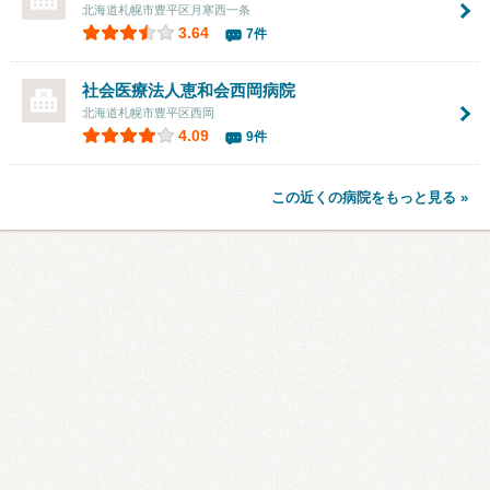
北海道札幌市豊平区月寒西一条
3.64
7件
社会医療法人恵和会
西岡病院
北海道札幌市豊平区西岡
4.09
9件
この近くの病院をもっと見る »