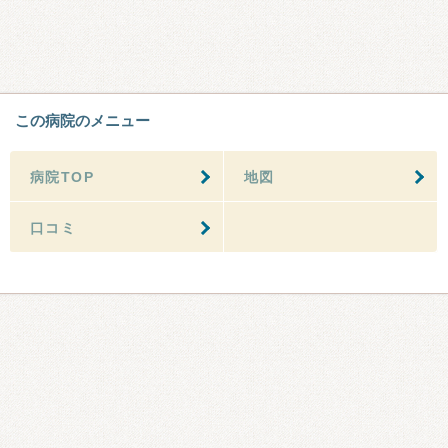
この病院のメニュー
病院TOP
地図
口コミ