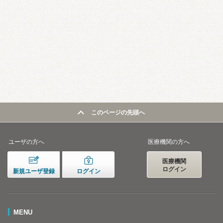
このページの先頭へ
ユーザの方へ
医療機関の方へ
医療機関
ログイン
新規ユーザ登録
ログイン
MENU