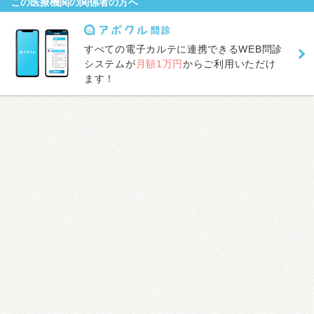
この医療機関の関係者の方へ
すべての電子カルテに連携できるWEB問診
システムが
月額1万円
からご利用いただけ
ます！