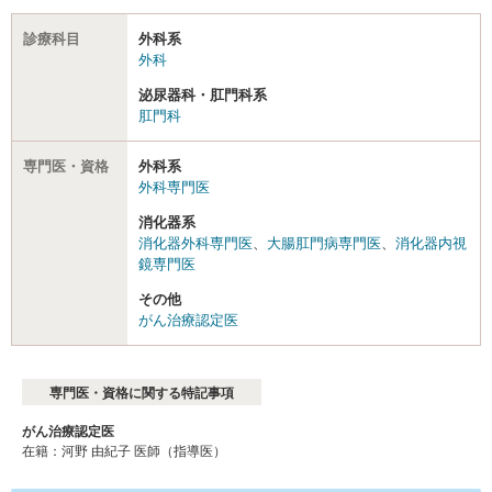
診療科目
外科系
外科
泌尿器科・肛門科系
肛門科
専門医・資格
外科系
外科専門医
消化器系
消化器外科専門医
、
大腸肛門病専門医
、
消化器内視
鏡専門医
その他
がん治療認定医
専門医・資格に関する特記事項
がん治療認定医
在籍：河野 由紀⼦ 医師（指導医）