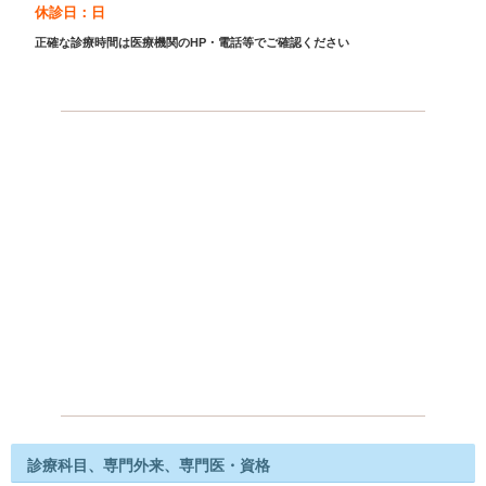
休診日：日
正確な診療時間は医療機関のHP・電話等でご確認ください
診療科目、専門外来、専門医・資格