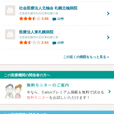
社会医療法人北楡会
札幌北楡病院
北海道札幌市白石区東札幌六条
3.68
12件
医療法人
東札幌病院
北海道札幌市白石区東札幌三条
2.64
15件
この近くの病院をもっと見る »
この医療機関の関係者の方へ
今なら、Calooプレミアム掲載を無料で試せる
無料モニター
をお試しいただけます！