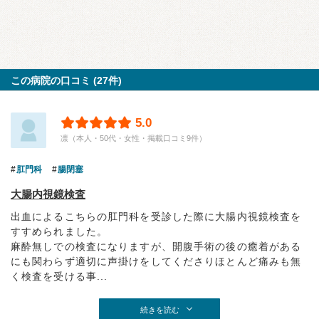
この病院の口コミ (27件)
5.0
凛（本人・50代・女性・掲載口コミ9件）
肛門科
腸閉塞
大腸内視鏡検査
出血によるこちらの肛門科を受診した際に大腸内視鏡検査を
すすめられました。
麻酔無しでの検査になりますが、開腹手術の後の癒着がある
にも関わらず適切に声掛けをしてくださりほとんど痛みも無
く検査を受ける事...
続きを読む