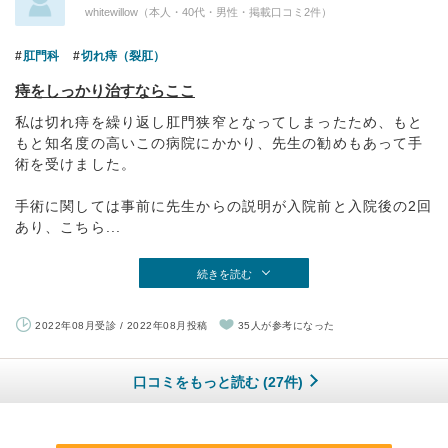
whitewillow（本人・40代・男性・掲載口コミ2件）
肛門科
切れ痔（裂肛）
痔をしっかり治すならここ
私は切れ痔を繰り返し肛門狭窄となってしまったため、もと
もと知名度の高いこの病院にかかり、先生の勧めもあって手
術を受けました。
手術に関しては事前に先生からの説明が入院前と入院後の2回
あり、こちら...
続きを読む
2022年08月受診 / 2022年08月投稿
35人が参考になった
口コミをもっと読む (27件)