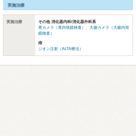
実施治療
実施治療
その他 消化器内科/消化器外科系
胃カメラ（胃内視鏡検査）
、
大腸カメラ（大腸内視
鏡検査）
痔
ジオン注射（ALTA療法）