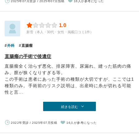
2025年07月受診 / 2025年07月投稿
16人が参考になった
1.0
新雪（本人・30代・女性・掲載口コミ1件）
外科
直腸瘤
直腸瘤の手術で後遺症
直腸瘤全く治らず悪化、排尿障害、尿漏れ、縫った筋肉の痛
み、膣が狭くなりすぎる等。
この手術は患者にあった手術の種類が大切ですが、ここでは1
種類のみ。手術前のリスク説明は、出産時に糸が切れる可能
性と言...
続きを読む
2022年受診 / 2025年07月投稿
16人が参考になった