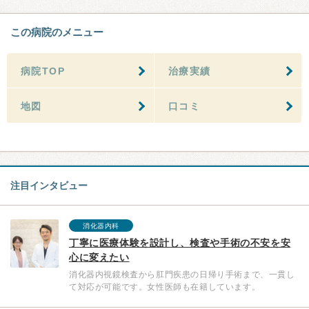
この病院のメニュー
病院TOP
治療実績
地図
口コミ
注目インタビュー
消化器内科
丁寧に医療体験を設計し、検査や手術の不安を安
心に変えたい
消化器内視鏡検査から肛門疾患の日帰り手術まで、一貫し
て対応が可能です。女性医師も在籍しています。