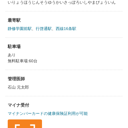
いりょうほうじんそうゆうかいさっぽろいしやまびょういん
最寄駅
静修学園前駅
、
行啓通駅
、
西線16条駅
駐車場
あり
無料駐車場:60台
管理医師
石山 元太郎
マイナ受付
マイナンバーカードの健康保険証利用が可能