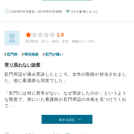
2026年02月受診 / 2026年03月投稿
2人が参考になった
1.0
西洋医学（本人・60代・女性・掲載口コミ1件）
肛門科
帯状疱疹
肛門が痛い
寄り添わない診察
肛門周辺が痛み受診したところ、女性の医師が担当されまし
た。他に看護師も同室でした。
「肛門には特に異常がない。なぜ受診したのか」というよう
な態度で、傍にいた看護師が肛門周辺の水疱を見つけてくれ
て...
続きを読む