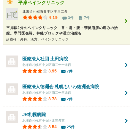
平岸ペインクリニック
北海道札幌市豊平区平岸二条
4.19
3件
7件
平岸駅2分のペインクリニック 首・肩・腰・帯状疱疹の痛みの治
療。専門医在籍。神経ブロックや漢方治療も
診療科：外科、漢方、ペインクリニック
医療法人社団
土田病院
北海道札幌市中央区南二十一条西
3.95
7件
医療法人徳洲会 札幌もいわ徳洲会病院
北海道札幌市中央区南二十三条西
3.78
2件
JR札幌病院
北海道札幌市中央区北三条東
3.54
25件